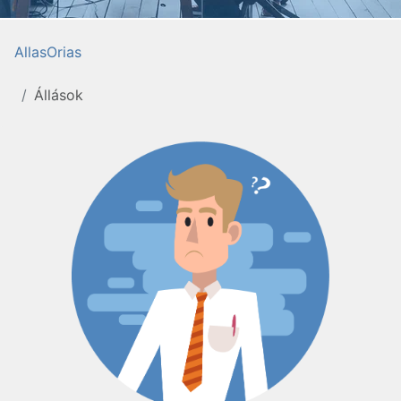
AllasOrias
Állások