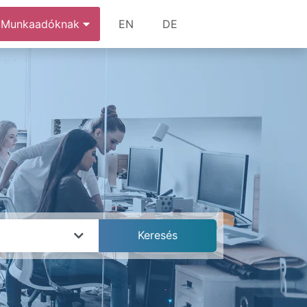
Munkaadóknak
EN
DE
k