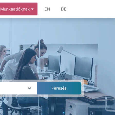
Munkaadóknak
EN
DE
k