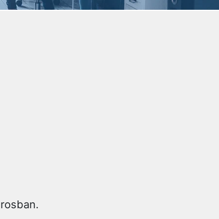
árosban.