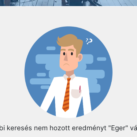
bi keresés nem hozott eredményt "Eger" v