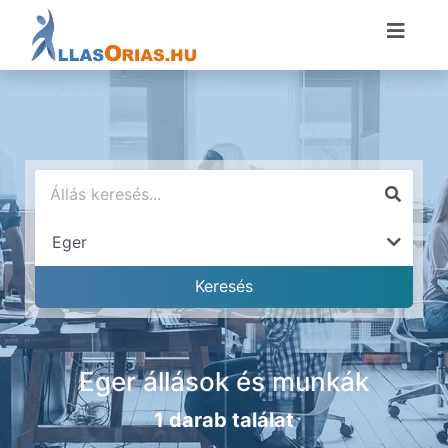
Eger állások és munkák
1 darab találat