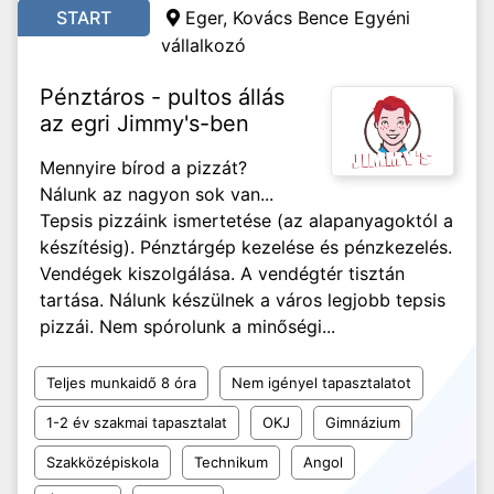
START
Eger, Kovács Bence Egyéni
vállalkozó
Pénztáros - pultos állás
az egri Jimmy's-ben
Mennyire bírod a pizzát?
Nálunk az nagyon sok van...
Tepsis pizzáink ismertetése (az alapanyagoktól a
készítésig). Pénztárgép kezelése és pénzkezelés.
Vendégek kiszolgálása. A vendégtér tisztán
tartása. Nálunk készülnek a város legjobb tepsis
pizzái. Nem spórolunk a minőségi...
Teljes munkaidő 8 óra
Nem igényel tapasztalatot
1-2 év szakmai tapasztalat
OKJ
Gimnázium
Szakközépiskola
Technikum
Angol