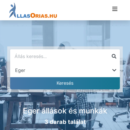
Eger állások és munkák
3 darab találat