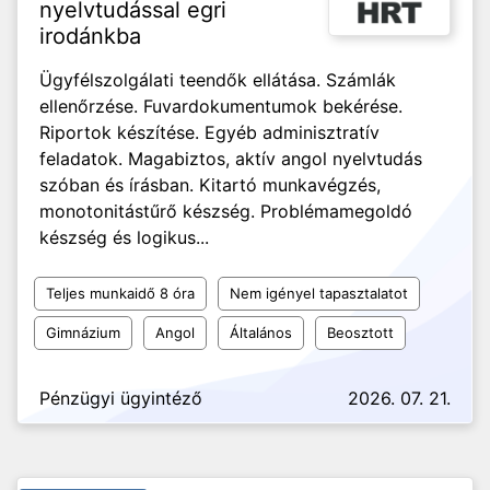
nyelvtudással egri
irodánkba
Ügyfélszolgálati teendők ellátása. Számlák
ellenőrzése. Fuvardokumentumok bekérése.
Riportok készítése. Egyéb adminisztratív
feladatok. Magabiztos, aktív angol nyelvtudás
szóban és írásban. Kitartó munkavégzés,
monotonitástűrő készség. Problémamegoldó
készség és logikus...
Teljes munkaidő 8 óra
Nem igényel tapasztalatot
Gimnázium
Angol
Általános
Beosztott
Pénzügyi ügyintéző
2026. 07. 21.