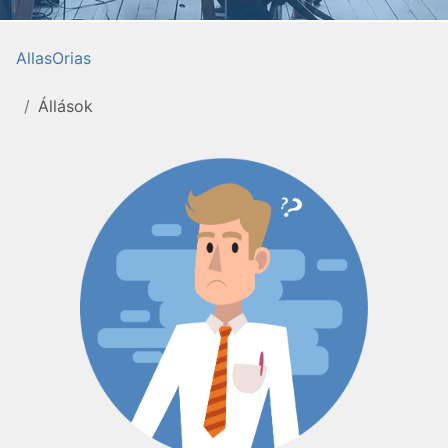
AllasOrias
Állások