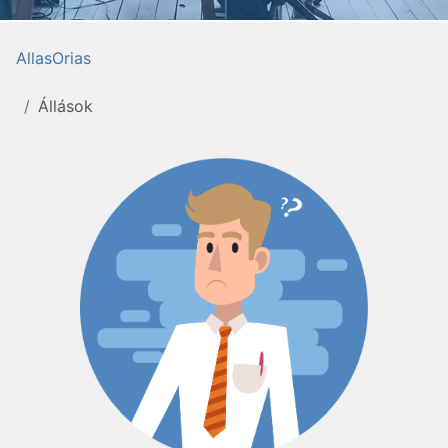
AllasOrias
Állások