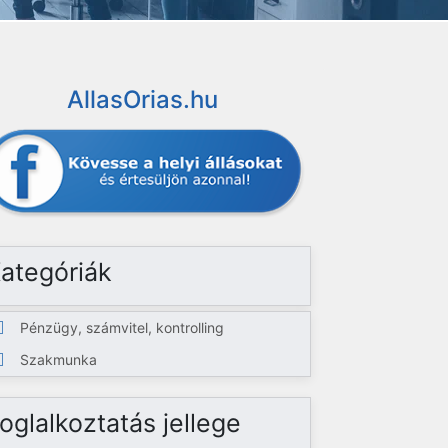
AllasOrias.hu
ategóriák
Pénzügy, számvitel, kontrolling
Szakmunka
oglalkoztatás jellege