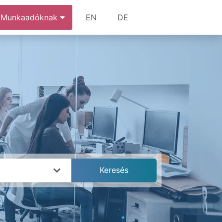
Munkaadóknak
EN
DE
k