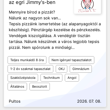
az egri Jimmy's-ben
Mennyire bírod a pizzát?
Nálunk az nagyon sok van...
Tepsis pizzáink ismertetése (az alapanyagoktól a
készítésig). Pénztárgép kezelése és pénzkezelés.
Vendégek kiszolgálása. A vendégtér tisztán
tartása. Nálunk készülnek a város legjobb tepsis
pizzái. Nem spórolunk a minőségi...
Teljes munkaidő 8 óra
Nem igényel tapasztalatot
1-2 év szakmai tapasztalat
OKJ
Gimnázium
Szakközépiskola
Technikum
Angol
Általános
Beosztott
Pultos
2026. 07. 08.