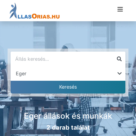
Eger állások és munkák
2 darab találat