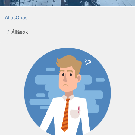
AllasOrias
Állások