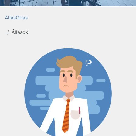
AllasOrias
Állások