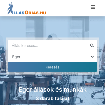
Eger állások és munkák
3 darab találat