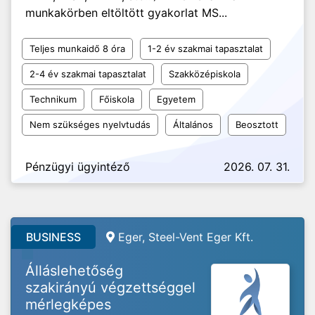
munkakörben eltöltött gyakorlat MS...
Teljes munkaidő 8 óra
1-2 év szakmai tapasztalat
2-4 év szakmai tapasztalat
Szakközépiskola
Technikum
Főiskola
Egyetem
Nem szükséges nyelvtudás
Általános
Beosztott
Pénzügyi ügyintéző
2026. 07. 31.
BUSINESS
Eger, Steel-Vent Eger Kft.
Álláslehetőség
szakirányú végzettséggel
mérlegképes