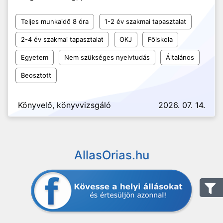
Teljes munkaidő 8 óra
1-2 év szakmai tapasztalat
2-4 év szakmai tapasztalat
OKJ
Főiskola
Egyetem
Nem szükséges nyelvtudás
Általános
Beosztott
Könyvelő, könyvvizsgáló
2026. 07. 14.
AllasOrias.hu