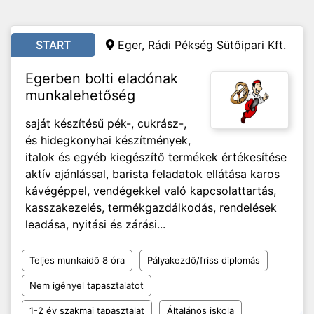
START
Eger, Rádi Pékség Sütőipari Kft.
Egerben bolti eladónak
munkalehetőség
saját készítésű pék-, cukrász-,
és hidegkonyhai készítmények,
italok és egyéb kiegészítő termékek értékesítése
aktív ajánlással, barista feladatok ellátása karos
kávégéppel, vendégekkel való kapcsolattartás,
kasszakezelés, termékgazdálkodás, rendelések
leadása, nyitási és zárási...
Teljes munkaidő 8 óra
Pályakezdő/friss diplomás
Nem igényel tapasztalatot
1-2 év szakmai tapasztalat
Általános iskola