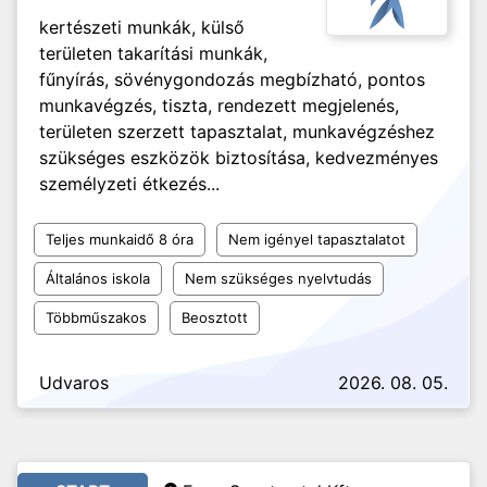
kertészeti munkák, külső
területen takarítási munkák,
fűnyírás, sövénygondozás megbízható, pontos
munkavégzés, tiszta, rendezett megjelenés,
területen szerzett tapasztalat, munkavégzéshez
szükséges eszközök biztosítása, kedvezményes
személyzeti étkezés...
Teljes munkaidő 8 óra
Nem igényel tapasztalatot
Általános iskola
Nem szükséges nyelvtudás
Többműszakos
Beosztott
Udvaros
2026. 08. 05.