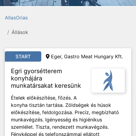
AllasOrias
Állások
START
Eger, Gastro Meat Hungary Kft.
Egri gyorsétterem
konyhájára
munkatársakat keresünk
Ételek előkészítése, főzés. A
konyha tisztán tartása. Zöldségek és húsok
előkészítése, feldolgozása. Precíz, megbízható
munkavégzés. Igényesség és higiénikus
szemlélet. Tiszta, rendezett munkavégzés.
Fényképpel és telefonszámmal ellátott