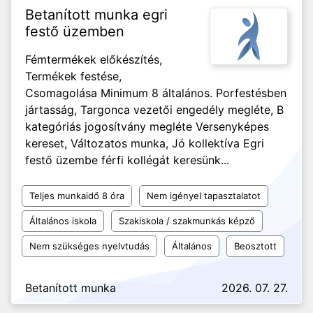
Betanított munka egri
festő üzemben
Fémtermékek előkészítés,
Termékek festése,
Csomagolása Minimum 8 általános. Porfestésben
jártasság, Targonca vezetői engedély megléte, B
kategóriás jogosítvány megléte Versenyképes
kereset, Változatos munka, Jó kollektíva Egri
festő üzembe férfi kollégát keresünk...
Teljes munkaidő 8 óra
Nem igényel tapasztalatot
Általános iskola
Szakiskola / szakmunkás képző
Nem szükséges nyelvtudás
Általános
Beosztott
Betanított munka
2026. 07. 27.