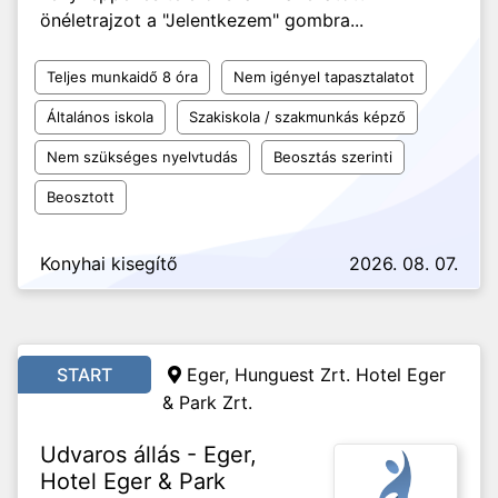
önéletrajzot a "Jelentkezem" gombra...
Teljes munkaidő 8 óra
Nem igényel tapasztalatot
Általános iskola
Szakiskola / szakmunkás képző
Nem szükséges nyelvtudás
Beosztás szerinti
Beosztott
Konyhai kisegítő
2026. 08. 07.
START
Eger, Hunguest Zrt. Hotel Eger
& Park Zrt.
Udvaros állás - Eger,
Hotel Eger & Park