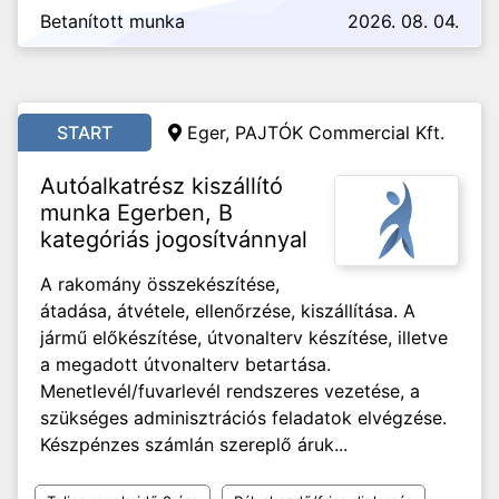
Betanított munka
2026. 08. 04.
START
Eger, PAJTÓK Commercial Kft.
Autóalkatrész kiszállító
munka Egerben, B
kategóriás jogosítvánnyal
A rakomány összekészítése,
átadása, átvétele, ellenőrzése, kiszállítása. A
jármű előkészítése, útvonalterv készítése, illetve
a megadott útvonalterv betartása.
Menetlevél/fuvarlevél rendszeres vezetése, a
szükséges adminisztrációs feladatok elvégzése.
Készpénzes számlán szereplő áruk...