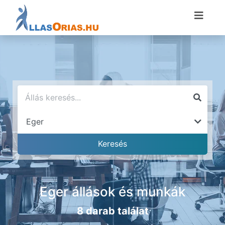
Eger állások és munkák
8 darab találat