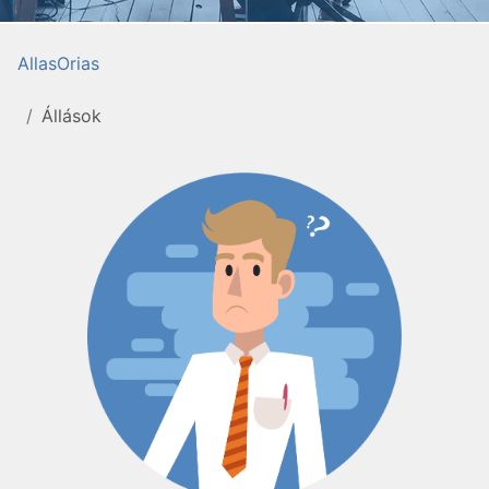
AllasOrias
Állások