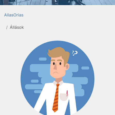
AllasOrias
Állások