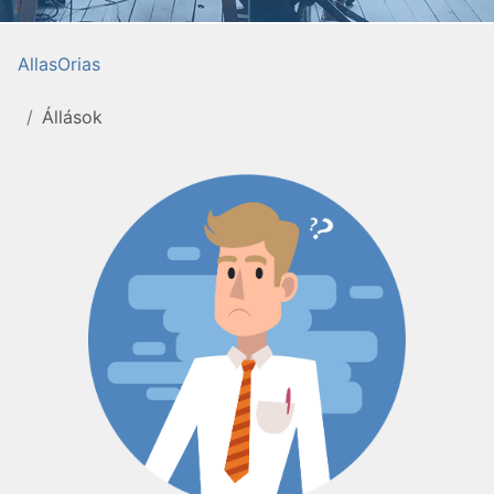
AllasOrias
Állások