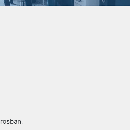
árosban.