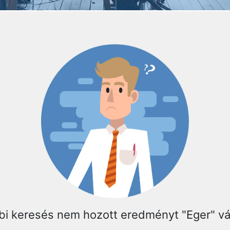
bi keresés nem hozott eredményt "Eger" v