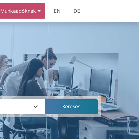
Munkaadóknak
EN
DE
k