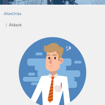
AllasOrias
Állások