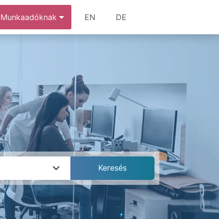
Munkaadóknak
EN
DE
k