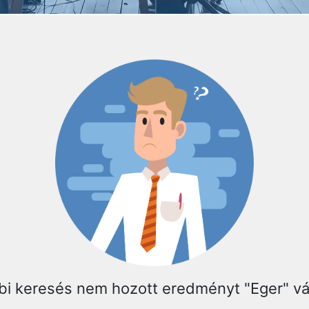
bi keresés nem hozott eredményt "Eger" v