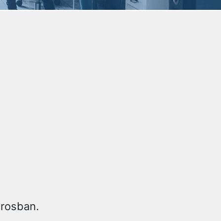
árosban.