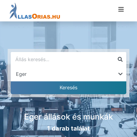
Eger állások és munkák
1 darab találat