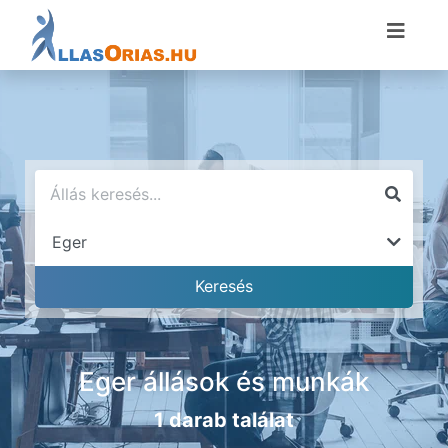
Eger állások és munkák
1 darab találat