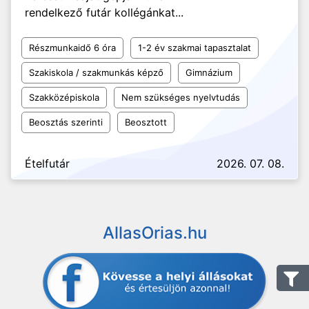
rendelkező futár kollégánkat...
Részmunkaidő 6 óra
1-2 év szakmai tapasztalat
Szakiskola / szakmunkás képző
Gimnázium
Szakközépiskola
Nem szükséges nyelvtudás
Beosztás szerinti
Beosztott
Ételfutár
2026. 07. 08.
AllasOrias.hu