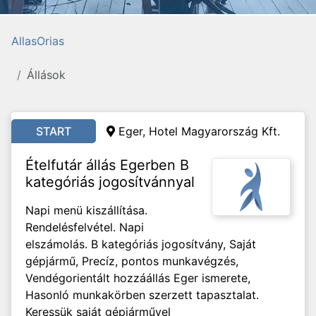
AllasOrias
Állások
START
Eger, Hotel Magyarország Kft.
Ételfutár állás Egerben B
kategóriás jogosítvánnyal
Napi menü kiszállítása.
Rendelésfelvétel. Napi
elszámolás. B kategóriás jogosítvány, Saját
gépjármű, Precíz, pontos munkavégzés,
Vendégorientált hozzáállás Eger ismerete,
Hasonló munkakörben szerzett tapasztalat.
Keressük saját gépjárművel