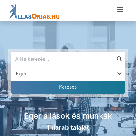
Eger állások és munkák
1 darab találat