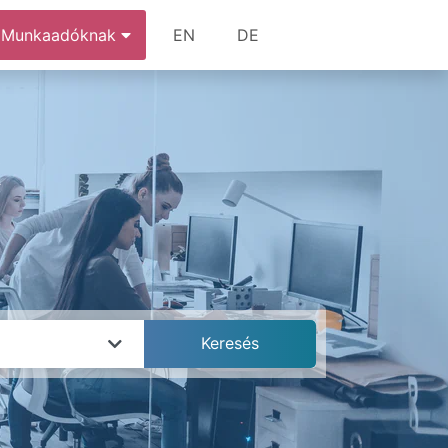
Munkaadóknak
EN
DE
k