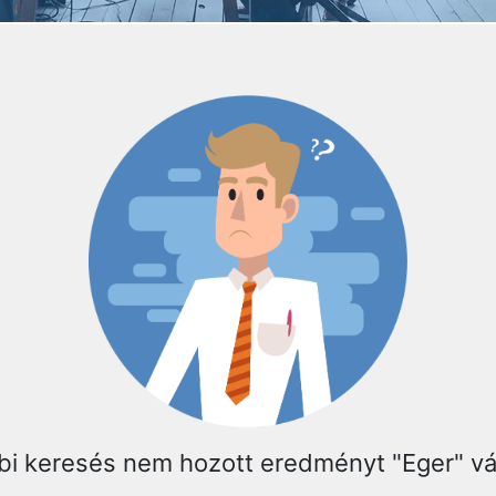
bi keresés nem hozott eredményt "Eger" v