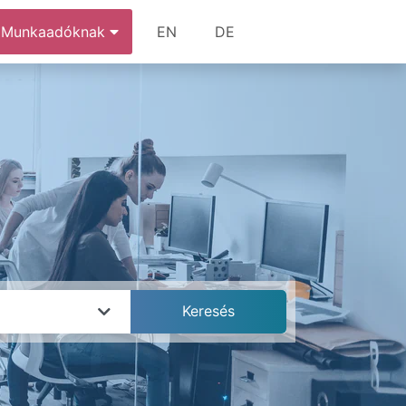
Munkaadóknak
EN
DE
k