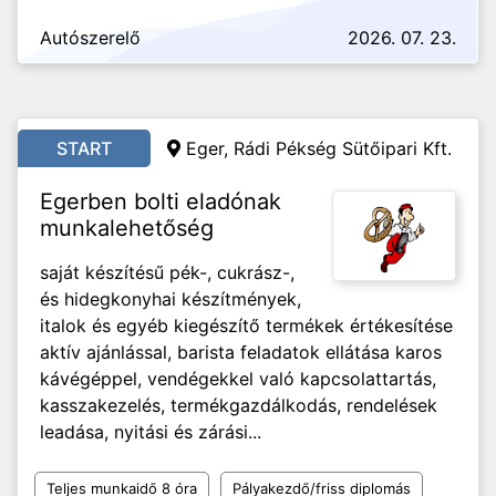
Autószerelő
2026. 07. 23.
START
Eger, Rádi Pékség Sütőipari Kft.
Egerben bolti eladónak
munkalehetőség
saját készítésű pék-, cukrász-,
és hidegkonyhai készítmények,
italok és egyéb kiegészítő termékek értékesítése
aktív ajánlással, barista feladatok ellátása karos
kávégéppel, vendégekkel való kapcsolattartás,
kasszakezelés, termékgazdálkodás, rendelések
leadása, nyitási és zárási...
Teljes munkaidő 8 óra
Pályakezdő/friss diplomás