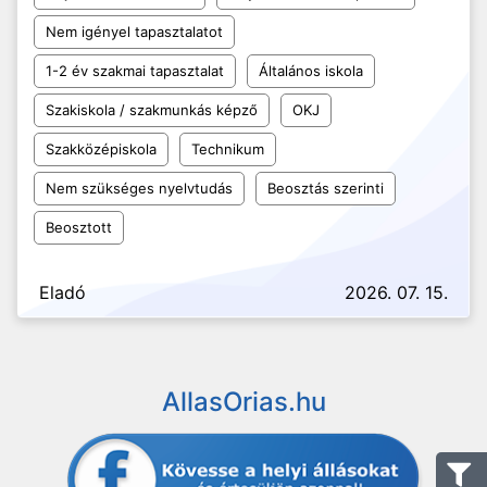
Nem igényel tapasztalatot
1-2 év szakmai tapasztalat
Általános iskola
Szakiskola / szakmunkás képző
OKJ
Szakközépiskola
Technikum
Nem szükséges nyelvtudás
Beosztás szerinti
Beosztott
Eladó
2026. 07. 15.
AllasOrias.hu