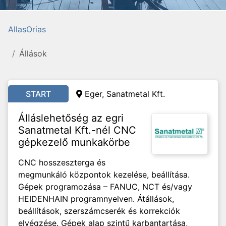
AllasOrias
Állások
START
Eger, Sanatmetal Kft.
Álláslehetőség az egri
Sanatmetal Kft.-nél CNC
gépkezelő munkakörbe
CNC hosszeszterga és
megmunkáló központok kezelése, beállítása.
Gépek programozása – FANUC, NCT és/vagy
HEIDENHAIN programnyelven. Átállások,
beállítások, szerszámcserék és korrekciók
elvégzése. Gépek alap szintű karbantartása,