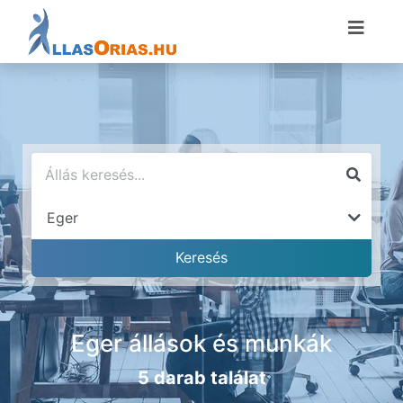
Eger állások és munkák
5 darab találat