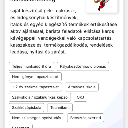
saját készítésű pék-, cukrász-,
és hidegkonyhai készítmények,
italok és egyéb kiegészítő termékek értékesítése
aktív ajánlással, barista feladatok ellátása karos
kávégéppel, vendégekkel való kapcsolattartás,
kasszakezelés, termékgazdálkodás, rendelések
leadása, nyitási és zárási...
Teljes munkaidő 8 óra
Pályakezdő/friss diplomás
Nem igényel tapasztalatot
1-2 év szakmai tapasztalat
Általános iskola
Szakiskola / szakmunkás képző
OKJ
Szakközépiskola
Technikum
Nem szükséges nyelvtudás
Beosztás szerinti