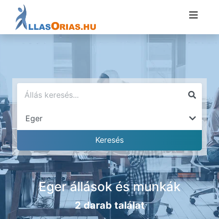
Eger állások és munkák
2 darab találat