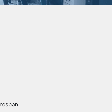
árosban.