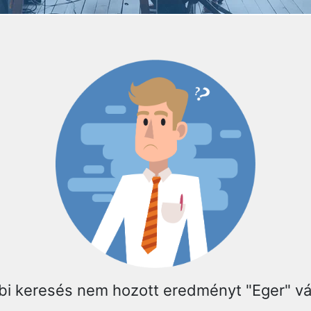
bi keresés nem hozott eredményt "Eger" v