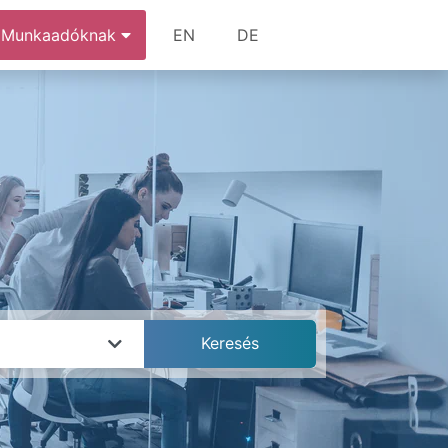
Munkaadóknak
EN
DE
k