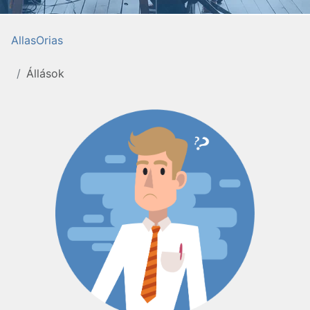
AllasOrias
Állások