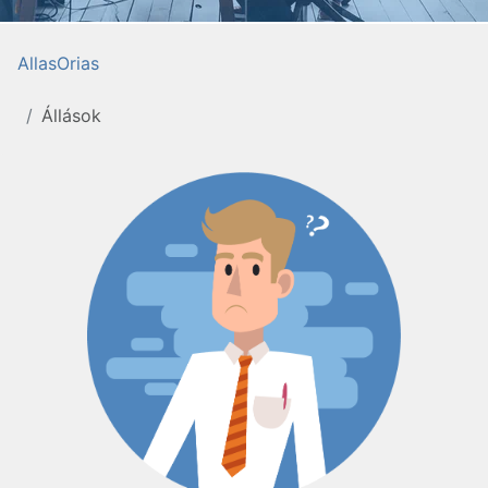
AllasOrias
Állások