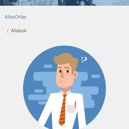
AllasOrias
Állások