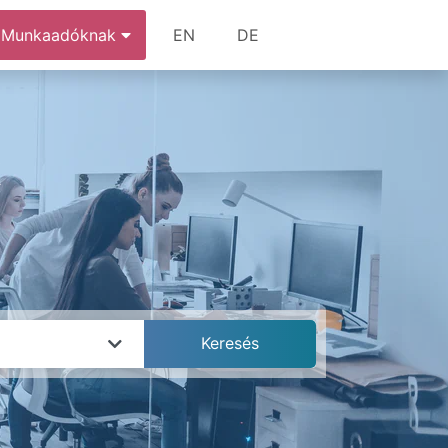
Munkaadóknak
EN
DE
k