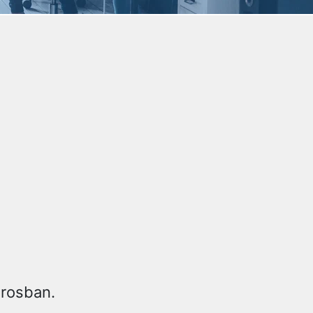
árosban.