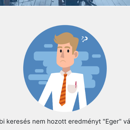
bi keresés nem hozott eredményt "Eger" v