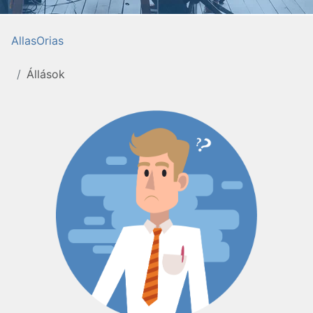
AllasOrias
Állások