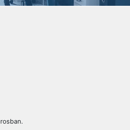
árosban.