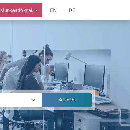
Munkaadóknak
EN
DE
k