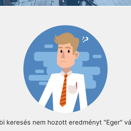
bi keresés nem hozott eredményt "Eger" v