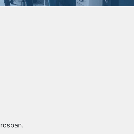
árosban.