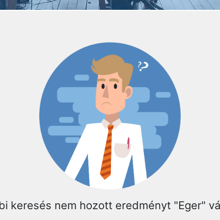
bi keresés nem hozott eredményt "Eger" v