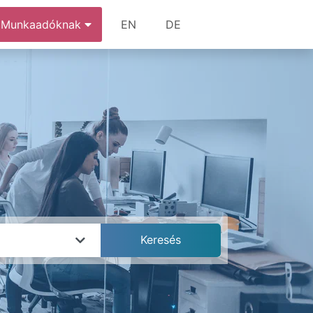
Munkaadóknak
EN
DE
k