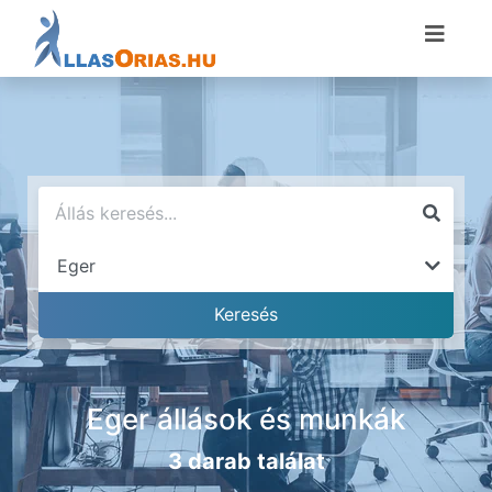
Eger állások és munkák
3 darab találat