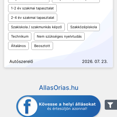
1-2 év szakmai tapasztalat
2-4 év szakmai tapasztalat
Szakiskola / szakmunkás képző
Szakközépiskola
Technikum
Nem szükséges nyelvtudás
Általános
Beosztott
Autószerelő
2026. 07. 23.
AllasOrias.hu