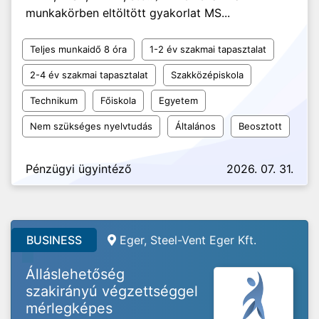
munkakörben eltöltött gyakorlat MS...
Teljes munkaidő 8 óra
1-2 év szakmai tapasztalat
2-4 év szakmai tapasztalat
Szakközépiskola
Technikum
Főiskola
Egyetem
Nem szükséges nyelvtudás
Általános
Beosztott
Pénzügyi ügyintéző
2026. 07. 31.
BUSINESS
Eger, Steel-Vent Eger Kft.
Álláslehetőség
szakirányú végzettséggel
mérlegképes