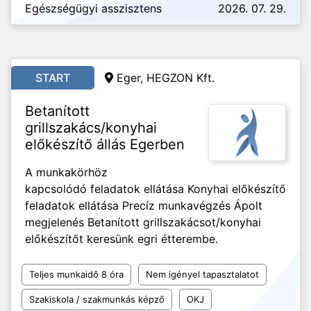
Egészségügyi asszisztens
2026. 07. 29.
START
Eger, HEGZON Kft.
Betanított
grillszakács/konyhai
előkészítő állás Egerben
A munkakörhöz
kapcsolódó feladatok ellátása Konyhai előkészítő
feladatok ellátása Precíz munkavégzés Ápolt
megjelenés Betanított grillszakácsot/konyhai
előkészítőt keresünk egri étterembe.
Teljes munkaidő 8 óra
Nem igényel tapasztalatot
Szakiskola / szakmunkás képző
OKJ