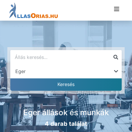
Eger állások és munkák
4 darab találat