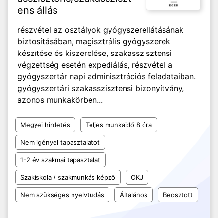
ens állás
részvétel az osztályok gyógyszerellátásának
biztosításában, magisztrális gyógyszerek
készítése és kiszerelése, szakasszisztensi
végzettség esetén expediálás, részvétel a
gyógyszertár napi adminisztrációs feladataiban.
gyógyszertári szakasszisztensi bizonyítvány,
azonos munkakörben...
Megyei hirdetés
Teljes munkaidő 8 óra
Nem igényel tapasztalatot
1-2 év szakmai tapasztalat
Szakiskola / szakmunkás képző
OKJ
Nem szükséges nyelvtudás
Általános
Beosztott