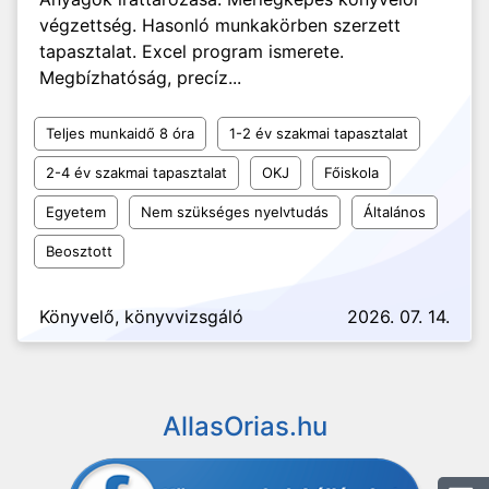
végzettség. Hasonló munkakörben szerzett
tapasztalat. Excel program ismerete.
Megbízhatóság, precíz...
Teljes munkaidő 8 óra
1-2 év szakmai tapasztalat
2-4 év szakmai tapasztalat
OKJ
Főiskola
Egyetem
Nem szükséges nyelvtudás
Általános
Beosztott
Könyvelő, könyvvizsgáló
2026. 07. 14.
AllasOrias.hu