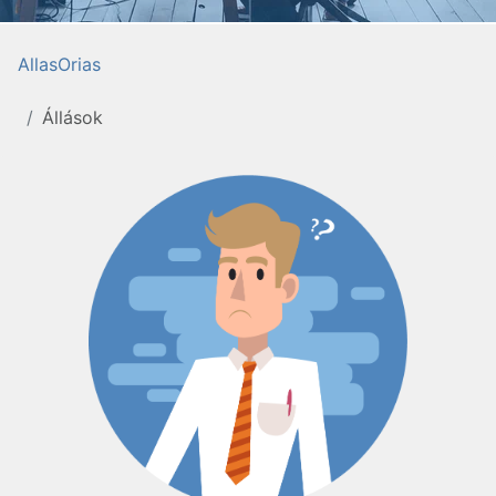
AllasOrias
Állások