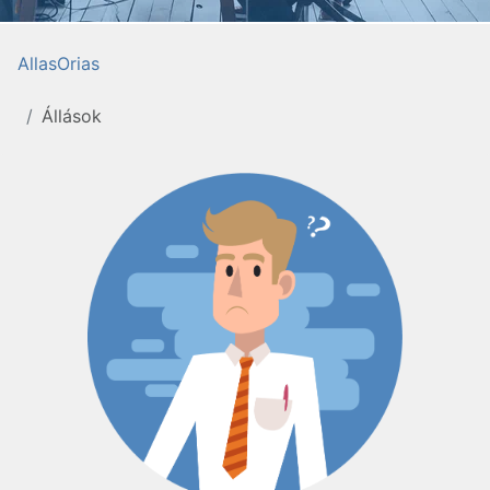
AllasOrias
Állások