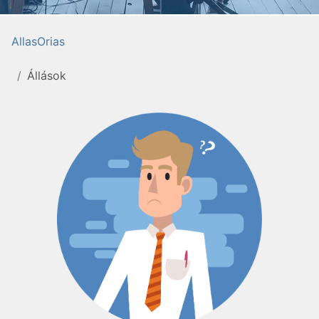
AllasOrias
Állások