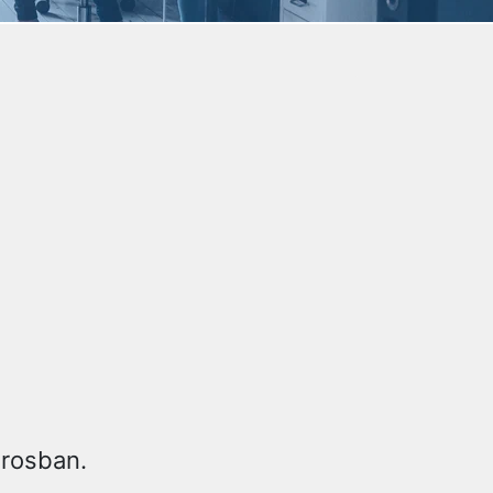
árosban.