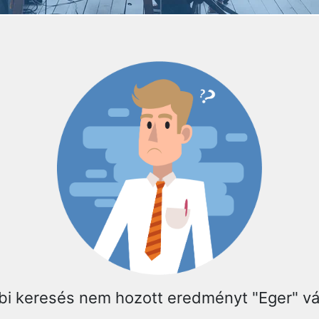
bi keresés nem hozott eredményt "Eger" v