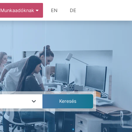
Munkaadóknak
EN
DE
k