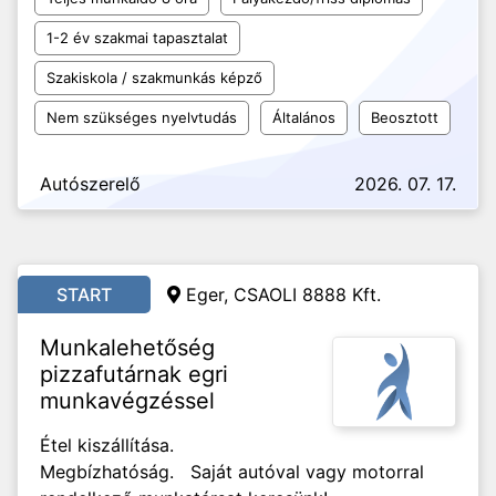
1-2 év szakmai tapasztalat
Szakiskola / szakmunkás képző
Nem szükséges nyelvtudás
Általános
Beosztott
Autószerelő
2026. 07. 17.
START
Eger, CSAOLI 8888 Kft.
Munkalehetőség
pizzafutárnak egri
munkavégzéssel
Étel kiszállítása.
Megbízhatóság. Saját autóval vagy motorral