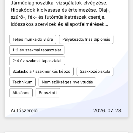
Járműdiagnosztikai vizsgálatok elvégzése.
Hibakódok kiolvasása és értelmezése. Olaj-,
szűrő-, fék- és futóműalkatrészek cseréje.
Időszakos szervizek és állapotfelmérések...
Teljes munkaidő 8 óra
Pályakezdő/friss diplomás
1-2 év szakmai tapasztalat
2-4 év szakmai tapasztalat
Szakiskola / szakmunkás képző
Szakközépiskola
Technikum
Nem szükséges nyelvtudás
Általános
Beosztott
Autószerelő
2026. 07. 23.