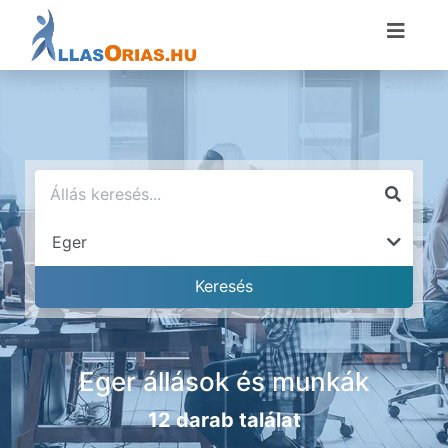
Eger állások és munkák
12 darab találat