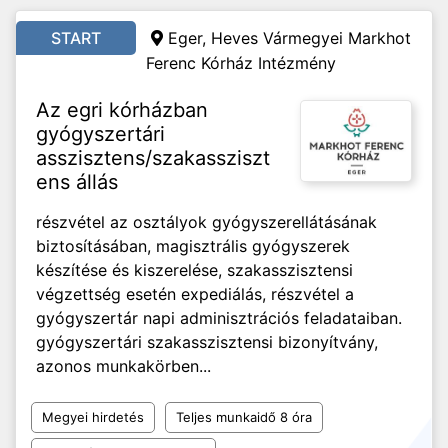
START
Eger, Heves Vármegyei Markhot
Ferenc Kórház Intézmény
Az egri kórházban
gyógyszertári
asszisztens/szakassziszt
ens állás
részvétel az osztályok gyógyszerellátásának
biztosításában, magisztrális gyógyszerek
készítése és kiszerelése, szakasszisztensi
végzettség esetén expediálás, részvétel a
gyógyszertár napi adminisztrációs feladataiban.
gyógyszertári szakasszisztensi bizonyítvány,
azonos munkakörben...
Megyei hirdetés
Teljes munkaidő 8 óra