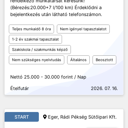
rendelkező munkatársat keresünk!
(Bérezés:20.000+7 l/100 km) Érdeklődni a
bejelentkezés után látható telefonszámon.
Teljes munkaidő 8 óra
Nem igényel tapasztalatot
1-2 év szakmai tapasztalat
Szakiskola / szakmunkás képző
Nem szükséges nyelvtudás
Általános
Beosztott
Nettó 25.000 - 30.000 forint / Nap
Ételfutár
2026. 07. 16.
START
Eger, Rádi Pékség Sütőipari Kft.