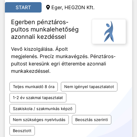
START
Eger, HEGZON Kft.
Egerben pénztáros-
pultos munkalehetőség
azonnali kezdéssel
Vevő kiszolgálása. Ápolt
megjelenés. Precíz munkavégzés. Pénztáros-
pultost keresünk egri étterembe azonnali
munkakezdéssel.
Teljes munkaidő 8 óra
Nem igényel tapasztalatot
1-2 év szakmai tapasztalat
Szakiskola / szakmunkás képző
Nem szükséges nyelvtudás
Beosztás szerinti
Beosztott