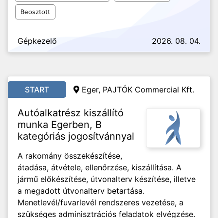
Beosztott
Gépkezelő
2026. 08. 04.
START
Eger, PAJTÓK Commercial Kft.
Autóalkatrész kiszállító
munka Egerben, B
kategóriás jogosítvánnyal
A rakomány összekészítése,
átadása, átvétele, ellenőrzése, kiszállítása. A
jármű előkészítése, útvonalterv készítése, illetve
a megadott útvonalterv betartása.
Menetlevél/fuvarlevél rendszeres vezetése, a
szükséges adminisztrációs feladatok elvégzése.