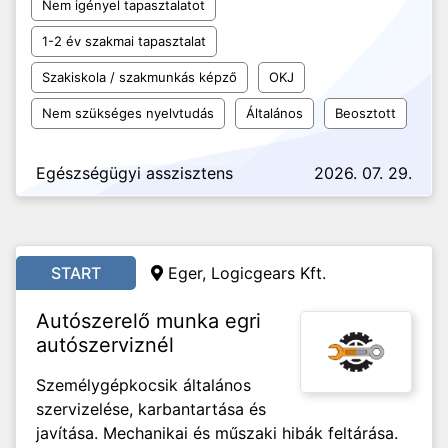
Nem igényel tapasztalatot
1-2 év szakmai tapasztalat
Szakiskola / szakmunkás képző
OKJ
Nem szükséges nyelvtudás
Általános
Beosztott
Egészségügyi asszisztens
2026. 07. 29.
START
Eger, Logicgears Kft.
Autószerelő munka egri
autószerviznél
Személygépkocsik általános
szervizelése, karbantartása és
javítása. Mechanikai és műszaki hibák feltárása.