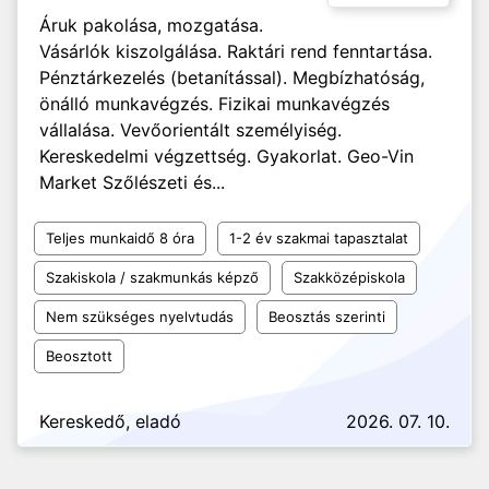
Áruk pakolása, mozgatása.
Vásárlók kiszolgálása. Raktári rend fenntartása.
Pénztárkezelés (betanítással). Megbízhatóság,
önálló munkavégzés. Fizikai munkavégzés
vállalása. Vevőorientált személyiség.
Kereskedelmi végzettség. Gyakorlat. Geo-Vin
Market Szőlészeti és...
Teljes munkaidő 8 óra
1-2 év szakmai tapasztalat
Szakiskola / szakmunkás képző
Szakközépiskola
Nem szükséges nyelvtudás
Beosztás szerinti
Beosztott
Kereskedő, eladó
2026. 07. 10.