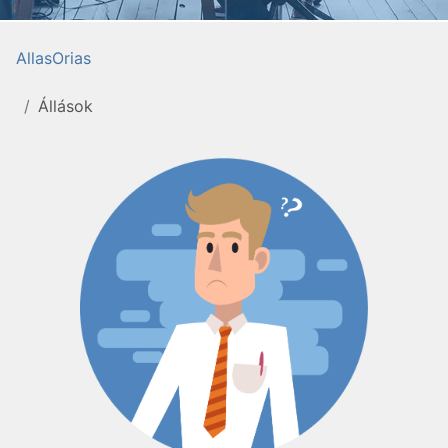
AllasOrias
Állások