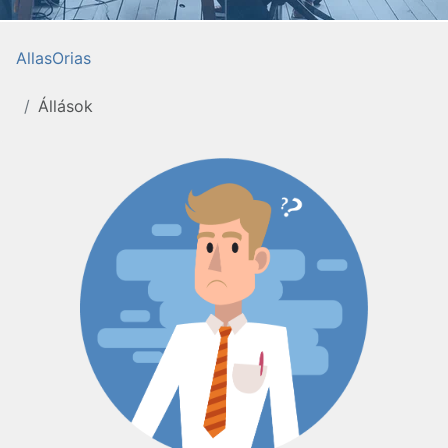
AllasOrias
Állások