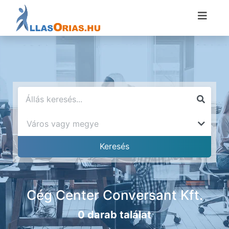
Cég Center Conversant Kft.
0 darab találat