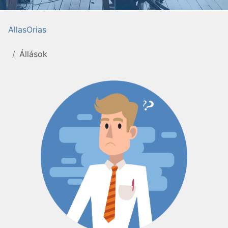
AllasOrias
Állások