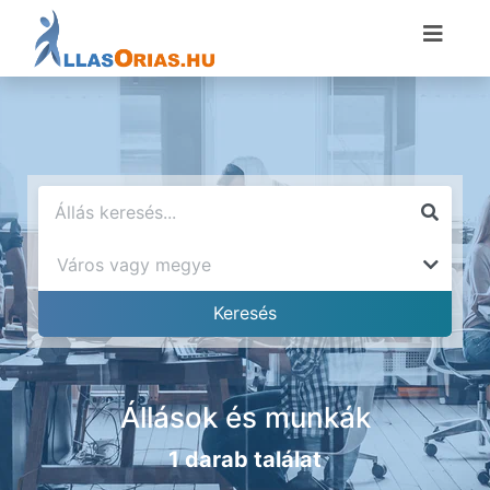
Állások és munkák
1 darab találat