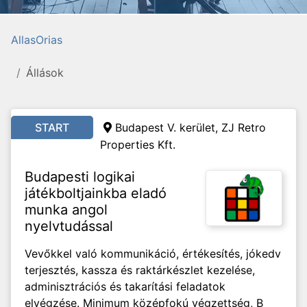
AllasOrias
Állások
START
Budapest V. kerület, ZJ Retro
Properties Kft.
Budapesti logikai
játékboltjainkba eladó
munka angol
nyelvtudással
Vevőkkel való kommunikáció, értékesítés, jókedv
terjesztés, kassza és raktárkészlet kezelése,
adminisztrációs és takarítási feladatok
elvégzése. Minimum középfokú végzettség, B