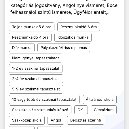
kategóriás jogosítvány, Angol nyelvismeret, Excel
felhasználói szintű ismerete, Ügyfélorientált,...
Teljes munkaidő 8 óra
Részmunkaidő 6 óra
Részmunkaidő 4 óra
Időszakos munka
Diákmunka
Pályakezdő/friss diplomás
Nem igényel tapasztalatot
1-2 év szakmai tapasztalat
2-4 év szakmai tapasztalat
5-9 év szakmai tapasztalat
10 vagy több év szakmai tapasztalat
Általános iskola
Szakiskola / szakmunkás képző
OKJ
Gimnázium
Szakközépiskola
Angol
Beosztás szerinti