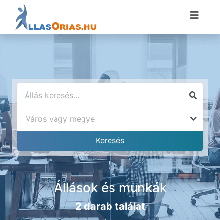
Állások és munkák
2 darab találat