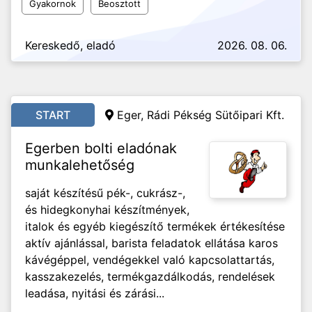
Gyakornok
Beosztott
Kereskedő, eladó
2026. 08. 06.
START
Eger, Rádi Pékség Sütőipari Kft.
Egerben bolti eladónak
munkalehetőség
saját készítésű pék-, cukrász-,
és hidegkonyhai készítmények,
italok és egyéb kiegészítő termékek értékesítése
aktív ajánlással, barista feladatok ellátása karos
kávégéppel, vendégekkel való kapcsolattartás,
kasszakezelés, termékgazdálkodás, rendelések
leadása, nyitási és zárási...