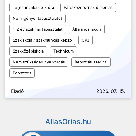
Teljes munkaidő 8 óra
Pályakezdő/friss diplomás
Nem igényel tapasztalatot
1-2 év szakmai tapasztalat
Általános iskola
Szakiskola / szakmunkás képző
OKJ
Szakközépiskola
Technikum
Nem szükséges nyelvtudás
Beosztás szerinti
Beosztott
Eladó
2026. 07. 15.
AllasOrias.hu