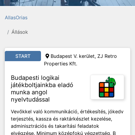
AllasOrias
Állások
START
Budapest V. kerület, ZJ Retro
Properties Kft.
Budapesti logikai
játékboltjainkba eladó
munka angol
nyelvtudással
Vevőkkel való kommunikáció, értékesítés, jókedv
terjesztés, kassza és raktárkészlet kezelése,
adminisztrációs és takarítási feladatok
elvégzése. Minimum középfokú végzettség, B