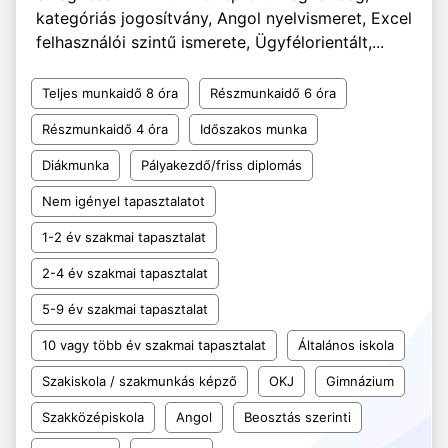
kategóriás jogosítvány, Angol nyelvismeret, Excel
felhasználói szintű ismerete, Ügyfélorientált,...
Teljes munkaidő 8 óra
Részmunkaidő 6 óra
Részmunkaidő 4 óra
Időszakos munka
Diákmunka
Pályakezdő/friss diplomás
Nem igényel tapasztalatot
1-2 év szakmai tapasztalat
2-4 év szakmai tapasztalat
5-9 év szakmai tapasztalat
10 vagy több év szakmai tapasztalat
Általános iskola
Szakiskola / szakmunkás képző
OKJ
Gimnázium
Szakközépiskola
Angol
Beosztás szerinti