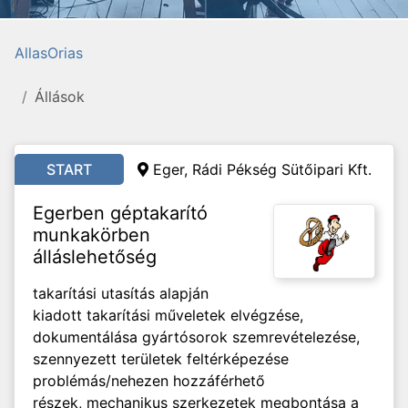
AllasOrias
Állások
START
Eger, Rádi Pékség Sütőipari Kft.
Egerben géptakarító
munkakörben
álláslehetőség
takarítási utasítás alapján
kiadott takarítási műveletek elvégzése,
dokumentálása gyártósorok szemrevételezése,
szennyezett területek feltérképezése
problémás/nehezen hozzáférhető
részek, mechanikus szerkezetek megbontása a