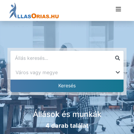
Állások és munkák
4 darab találat