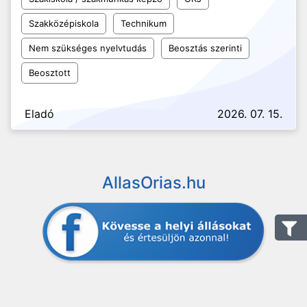
Szakközépiskola
Technikum
Nem szükséges nyelvtudás
Beosztás szerinti
Beosztott
Eladó
2026. 07. 15.
AllasOrias.hu