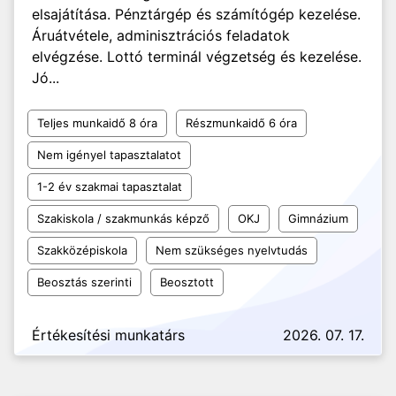
elsajátítása. Pénztárgép és számítógép kezelése.
Áruátvétele, adminisztrációs feladatok
elvégzése. Lottó terminál végzetség és kezelése.
Jó...
Teljes munkaidő 8 óra
Részmunkaidő 6 óra
Nem igényel tapasztalatot
1-2 év szakmai tapasztalat
Szakiskola / szakmunkás képző
OKJ
Gimnázium
Szakközépiskola
Nem szükséges nyelvtudás
Beosztás szerinti
Beosztott
Értékesítési munkatárs
2026. 07. 17.