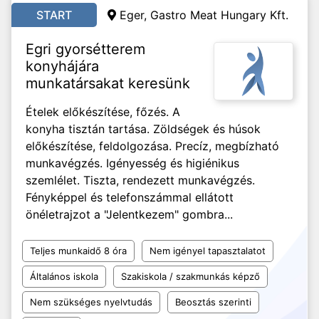
START
Eger, Gastro Meat Hungary Kft.
Egri gyorsétterem
konyhájára
munkatársakat keresünk
Ételek előkészítése, főzés. A
konyha tisztán tartása. Zöldségek és húsok
előkészítése, feldolgozása. Precíz, megbízható
munkavégzés. Igényesség és higiénikus
szemlélet. Tiszta, rendezett munkavégzés.
Fényképpel és telefonszámmal ellátott
önéletrajzot a "Jelentkezem" gombra...
Teljes munkaidő 8 óra
Nem igényel tapasztalatot
Általános iskola
Szakiskola / szakmunkás képző
Nem szükséges nyelvtudás
Beosztás szerinti