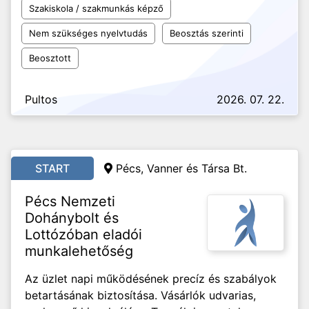
Szakiskola / szakmunkás képző
Nem szükséges nyelvtudás
Beosztás szerinti
Beosztott
Pultos
2026. 07. 22.
START
Pécs, Vanner és Társa Bt.
Pécs Nemzeti
Dohánybolt és
Lottózóban eladói
munkalehetőség
Az üzlet napi működésének precíz és szabályok
betartásának biztosítása. Vásárlók udvarias,