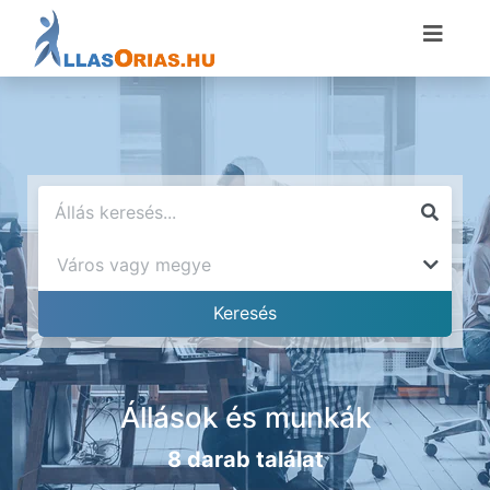
Állások és munkák
8 darab találat