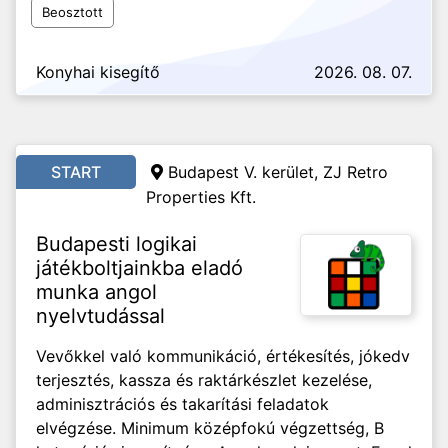
Beosztott
Konyhai kisegítő
2026. 08. 07.
START
Budapest V. kerület, ZJ Retro
Properties Kft.
Budapesti logikai
játékboltjainkba eladó
munka angol
nyelvtudással
Vevőkkel való kommunikáció, értékesítés, jókedv
terjesztés, kassza és raktárkészlet kezelése,
adminisztrációs és takarítási feladatok
elvégzése. Minimum középfokú végzettség, B