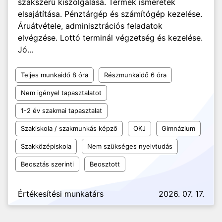
szakszerű kiszolgálása. Termék ismeretek
elsajátítása. Pénztárgép és számítógép kezelése.
Áruátvétele, adminisztrációs feladatok
elvégzése. Lottó terminál végzetség és kezelése.
Jó...
Teljes munkaidő 8 óra
Részmunkaidő 6 óra
Nem igényel tapasztalatot
1-2 év szakmai tapasztalat
Szakiskola / szakmunkás képző
OKJ
Gimnázium
Szakközépiskola
Nem szükséges nyelvtudás
Beosztás szerinti
Beosztott
Értékesítési munkatárs
2026. 07. 17.