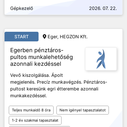
Gépkezelő
2026. 07. 22.
START
Eger, HEGZON Kft.
Egerben pénztáros-
pultos munkalehetőség
azonnali kezdéssel
Vevő kiszolgálása. Ápolt
megjelenés. Precíz munkavégzés. Pénztáros-
pultost keresünk egri étterembe azonnali
munkakezdéssel.
Teljes munkaidő 8 óra
Nem igényel tapasztalatot
1-2 év szakmai tapasztalat