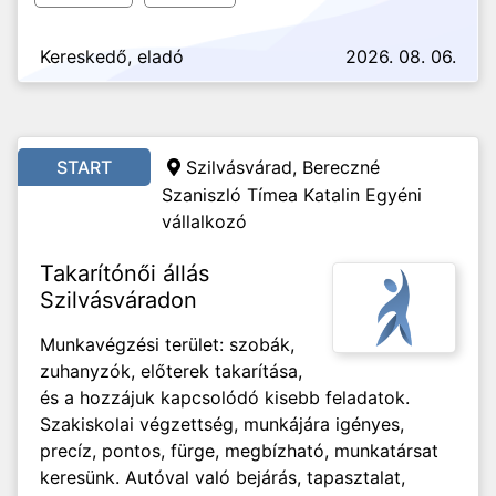
Kereskedő, eladó
2026. 08. 06.
START
Szilvásvárad, Bereczné
Szaniszló Tímea Katalin Egyéni
vállalkozó
Takarítónői állás
Szilvásváradon
Munkavégzési terület: szobák,
zuhanyzók, előterek takarítása,
és a hozzájuk kapcsolódó kisebb feladatok.
Szakiskolai végzettség, munkájára igényes,
precíz, pontos, fürge, megbízható, munkatársat
keresünk. Autóval való bejárás, tapasztalat,