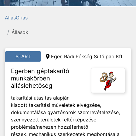
AllasOrias
Állások
START
Eger, Rádi Pékség Sütőipari Kft.
Egerben géptakarító
munkakörben
álláslehetőség
takarítási utasítás alapján
kiadott takarítási műveletek elvégzése,
dokumentálása gyártósorok szemrevételezése,
szennyezett területek feltérképezése
problémás/nehezen hozzáférhető
részek, mechanikus szerkezetek megbontása a