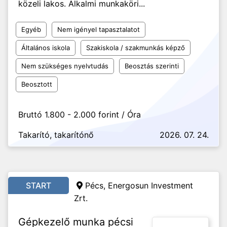
közeli lakos. Alkalmi munkaköri...
Egyéb
Nem igényel tapasztalatot
Általános iskola
Szakiskola / szakmunkás képző
Nem szükséges nyelvtudás
Beosztás szerinti
Beosztott
Bruttó 1.800 - 2.000 forint / Óra
Takarító, takarítónő
2026. 07. 24.
START
Pécs, Energosun Investment
Zrt.
Gépkezelő munka pécsi