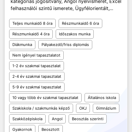
kategóriás jogosítvány, Angol nyelvismeret, Excel
felhasználói szintű ismerete, Ügyfélorientált,...
Teljes munkaidő 8 óra
Részmunkaidő 6 óra
Részmunkaidő 4 óra
Időszakos munka
Diákmunka
Pályakezdő/friss diplomás
Nem igényel tapasztalatot
1-2 év szakmai tapasztalat
2-4 év szakmai tapasztalat
5-9 év szakmai tapasztalat
10 vagy több év szakmai tapasztalat
Általános iskola
Szakiskola / szakmunkás képző
OKJ
Gimnázium
Szakközépiskola
Angol
Beosztás szerinti
Gyakornok
Beosztott