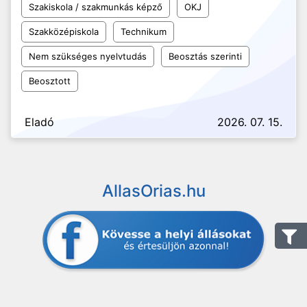
Szakiskola / szakmunkás képző
OKJ
Szakközépiskola
Technikum
Nem szükséges nyelvtudás
Beosztás szerinti
Beosztott
Eladó
2026. 07. 15.
AllasOrias.hu