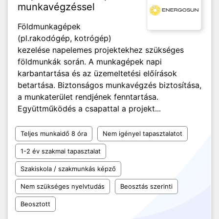
munkavégzéssel
Földmunkagépek
(pl.rakodógép, kotrógép)
kezelése napelemes projektekhez szükséges
földmunkák során. A munkagépek napi
karbantartása és az üzemeltetési előírások
betartása. Biztonságos munkavégzés biztosítása,
a munkaterület rendjének fenntartása.
Együttműködés a csapattal a projekt...
Teljes munkaidő 8 óra
Nem igényel tapasztalatot
1-2 év szakmai tapasztalat
Szakiskola / szakmunkás képző
Nem szükséges nyelvtudás
Beosztás szerinti
Beosztott