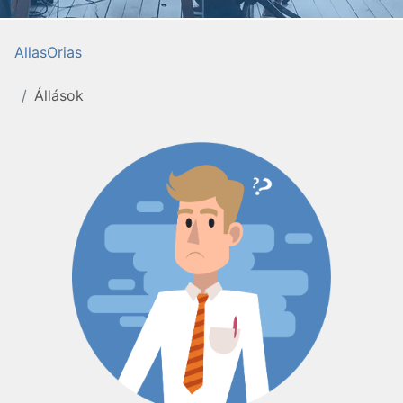
AllasOrias
Állások