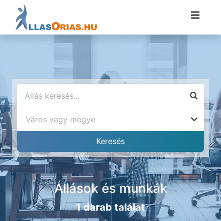
Állások és munkák
1 darab találat