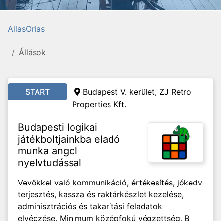
AllasOrias
Állások
START
Budapest V. kerület, ZJ Retro
Properties Kft.
Budapesti logikai
játékboltjainkba eladó
munka angol
nyelvtudással
Vevőkkel való kommunikáció, értékesítés, jókedv
terjesztés, kassza és raktárkészlet kezelése,
adminisztrációs és takarítási feladatok
elvégzése. Minimum középfokú végzettség, B