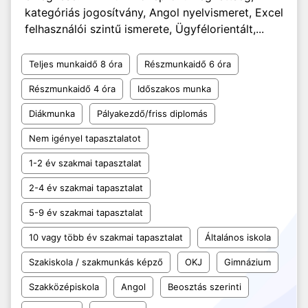
kategóriás jogosítvány, Angol nyelvismeret, Excel
felhasználói szintű ismerete, Ügyfélorientált,...
Teljes munkaidő 8 óra
Részmunkaidő 6 óra
Részmunkaidő 4 óra
Időszakos munka
Diákmunka
Pályakezdő/friss diplomás
Nem igényel tapasztalatot
1-2 év szakmai tapasztalat
2-4 év szakmai tapasztalat
5-9 év szakmai tapasztalat
10 vagy több év szakmai tapasztalat
Általános iskola
Szakiskola / szakmunkás képző
OKJ
Gimnázium
Szakközépiskola
Angol
Beosztás szerinti